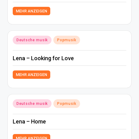
MEHR ANZEIGEN
Posted
Deutsche musik
Popmusik
in
Lena – Looking for Love
MEHR ANZEIGEN
Posted
Deutsche musik
Popmusik
in
Lena – Home
MEHR ANZEIGEN