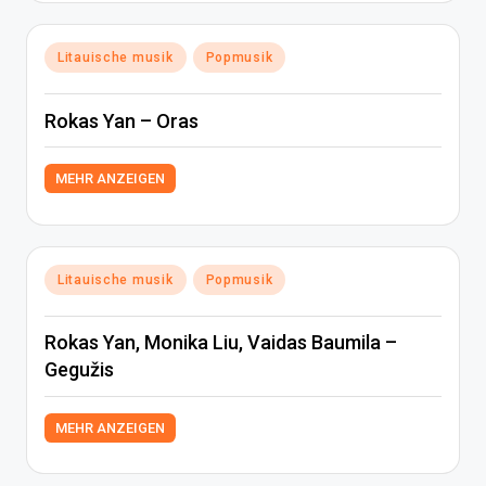
Posted
Litauische musik
Popmusik
in
Rokas Yan – Oras
MEHR ANZEIGEN
Posted
Litauische musik
Popmusik
in
Rokas Yan, Monika Liu, Vaidas Baumila –
Gegužis
MEHR ANZEIGEN