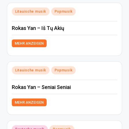
Posted
Litauische musik
Popmusik
in
Rokas Yan – Iš Tų Akių
MEHR ANZEIGEN
Posted
Litauische musik
Popmusik
in
Rokas Yan – Seniai Seniai
MEHR ANZEIGEN
Posted