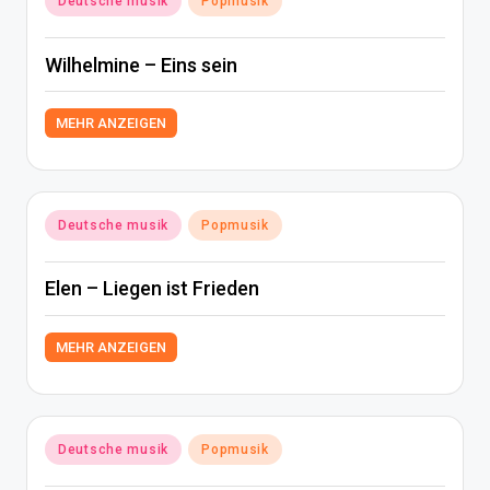
Deutsche musik
Popmusik
in
Wilhelmine – Eins sein
MEHR ANZEIGEN
Posted
Deutsche musik
Popmusik
in
Elen – Liegen ist Frieden
MEHR ANZEIGEN
Posted
Deutsche musik
Popmusik
in