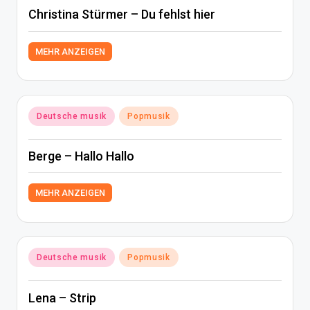
Christina Stürmer – Du fehlst hier
MEHR ANZEIGEN
Posted
Deutsche musik
Popmusik
in
Berge – Hallo Hallo
MEHR ANZEIGEN
Posted
Deutsche musik
Popmusik
in
Lena – Strip