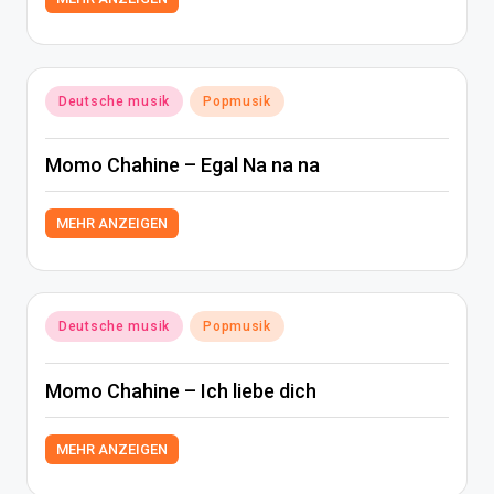
Posted
Deutsche musik
Popmusik
in
Momo Chahine – Egal Na na na
MEHR ANZEIGEN
Posted
Deutsche musik
Popmusik
in
Momo Chahine – Ich liebe dich
MEHR ANZEIGEN