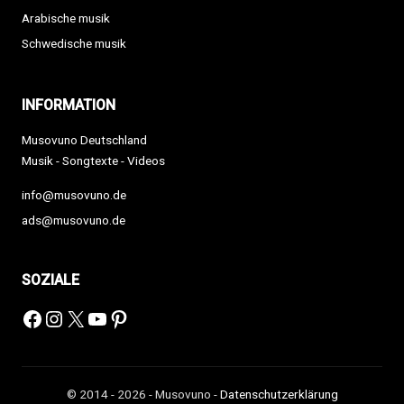
Arabische musik
Schwedische musik
INFORMATION
Musovuno Deutschland
Musik - Songtexte - Videos
info@musovuno.de
ads@musovuno.de
SOZIALE
Facebook
Instagram
X
YouTube
Pinterest
© 2014 - 2026 - Musovuno -
Datenschutzerklärung