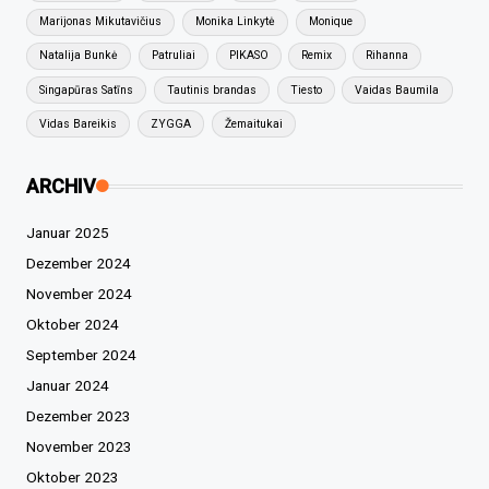
Marijonas Mikutavičius
Monika Linkytė
Monique
Natalija Bunkė
Patruliai
PIKASO
Remix
Rihanna
Singapūras Satīns
Tautinis brandas
Tiesto
Vaidas Baumila
Vidas Bareikis
ZYGGA
Žemaitukai
ARCHIV
Januar 2025
Dezember 2024
November 2024
Oktober 2024
September 2024
Januar 2024
Dezember 2023
November 2023
Oktober 2023