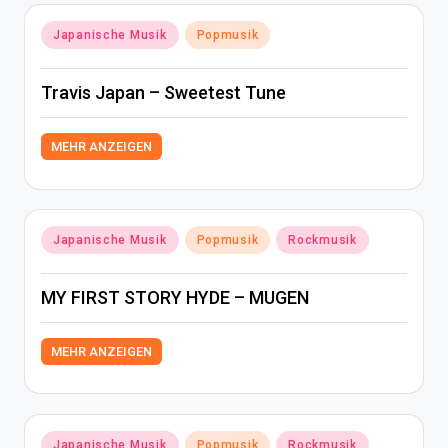
Posted
Japanische Musik
Popmusik
in
Travis Japan – Sweetest Tune
MEHR ANZEIGEN
Posted
Japanische Musik
Popmusik
Rockmusik
in
MY FIRST STORY HYDE – MUGEN
MEHR ANZEIGEN
Posted
Japanische Musik
Popmusik
Rockmusik