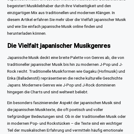
begeistert Musikliebhaber durch ihre Vielseitigkeit und den
einzigartigen Mix aus traditionellen und modernen Klängen. In
diesem Artikel erfahren Sie mehr über die Vielfalt japanischer Musik
und wie Sie einfach japanische Musik online finden und
herunterladen können.
Die Vielfalt japanischer Musikgenres
Japanische Musik deckt eine breite Palette von Genres ab, die von
traditioneller japanischer Musik bis hin zu modernen J-Pop und J-
Rock reicht. Traditionelle Musikformen wie Gagaku (Hofmusik) und
Enka (Balladenstil) repräsentieren die reiche kulturelle Geschichte
Japans. Modernere Genres wie J-Pop und J-Rock dominieren
hingegen die Charts und sind weltweit beliebt.
Ein besonders faszinierender Aspekt der japanischen Musik sind
die japanischen Musiktexte, die oft poetisch und voller
tiefgründiger Bedeutungen sind. Ob in der traditionellen Musik oder
in modernen Pop- und Rockstücken – die Texte sind ein wichtiger
Teil der musikalischen Erfahrung und vermitteln häufig emotionale