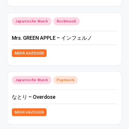
Posted
Japanische Musik
Rockmusik
in
Mrs. GREEN APPLE – インフェルノ
MEHR ANZEIGEN
Posted
Japanische Musik
Popmusik
in
なとり – Overdose
MEHR ANZEIGEN