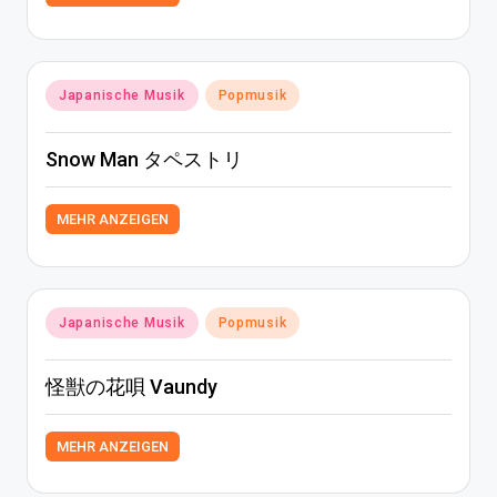
Posted
Japanische Musik
Popmusik
in
Snow Man タペストリ
MEHR ANZEIGEN
Posted
Japanische Musik
Popmusik
in
怪獣の花唄 Vaundy
MEHR ANZEIGEN