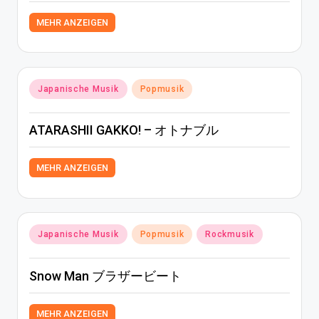
MEHR ANZEIGEN
Posted
Japanische Musik
Popmusik
in
ATARASHII GAKKO! – オトナブル
MEHR ANZEIGEN
Posted
Japanische Musik
Popmusik
Rockmusik
in
Snow Man ブラザービート
MEHR ANZEIGEN