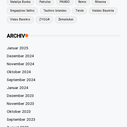
Natalija Bunkė
Patruliai
PIKASO
Remix
Rihanna
Singapūras Satīns
Tautinis brandas
Tiesto
Vaidas Baumila
Vidas Bareikis
ZYGGA
Žemaitukai
ARCHIV
Januar 2025
Dezember 2024
November 2024
Oktober 2024
September 2024
Januar 2024
Dezember 2023
November 2023
Oktober 2023
September 2023