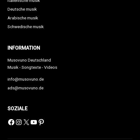
Italienische musik
Deutsche musik
Arabische musik
Schwedische musik
INFORMATION
Musovuno Deutschland
Musik - Songtexte - Videos
info@musovuno.de
ads@musovuno.de
SOZIALE
Facebook
Instagram
X
YouTube
Pinterest