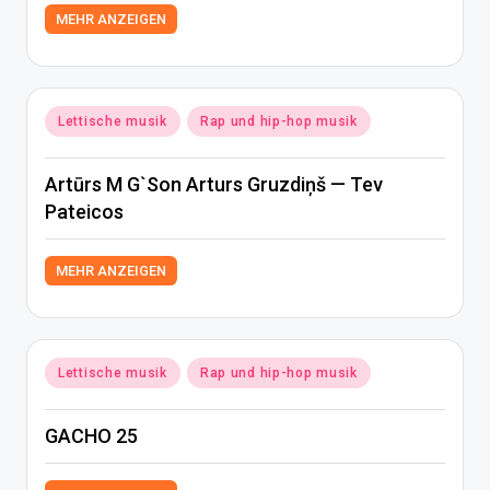
MEHR ANZEIGEN
Posted
Lettische musik
Rap und hip-hop musik
in
Artūrs M G`Son Arturs Gruzdiņš — Tev
Pateicos
MEHR ANZEIGEN
Posted
Lettische musik
Rap und hip-hop musik
in
GACHO 25