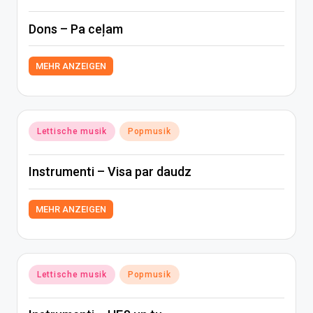
in
Dons – Pa ceļam
MEHR ANZEIGEN
Posted
Lettische musik
Popmusik
in
Instrumenti – Visa par daudz
MEHR ANZEIGEN
Posted
Lettische musik
Popmusik
in