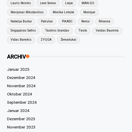
Lauris Reiniks
Leon Somov
Liepa
MAN-GO
Marijonas Mikutavičius
Monika Linkytė
Monique
Natalija Bunkė
Patruliai
PIKASO
Remix
Rihanna
Singapūras Satīns
Tautinis brandas
Tiesto
Vaidas Baumila
Vidas Bareikis
ZYGGA
Žemaitukai
ARCHIV
Januar 2025
Dezember 2024
November 2024
Oktober 2024
September 2024
Januar 2024
Dezember 2023
November 2023