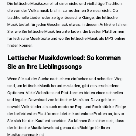
Die lettische Musikszene hat eine reiche und vielfältige Tradition,
die von der Volksmusik bis hin zu modernen Genres reicht. Ob
traditionelle Lieder oder zeitgenössische Klänge, die lettische
Musik bietet für jeden Geschmack etwas. In diesem Artikel erfahren
Sie, wie Sie lettische Musik herunterladen, die besten Plattformen
für lettische Musiktexte und wo Sie lettische Musik als MP3 online
finden können.
Lettischer Musikdownload: So kommen
Sie an Ihre Lieblingssongs
Wenn Sie auf der Suche nach einem einfachen und schnellen Weg
sind, um lettische Musik herunterzuladen, gibt es verschiedene
Optionen. Viele Websites und Plattformen bieten einen schnellen
und legalen Download von lettischer Musik an. Dazu gehören
sowohl Volkslieder als auch moderne Pop- und Rockstücke. Einige
der beliebtesten Plattformen bieten kostenlose Proben an, bevor
Sie sich für den Kauf entscheiden. So können Sie sicher sein, dass
der lettische Musikdownload genau das Richtige für Ihren
Musikgeschmack ist.