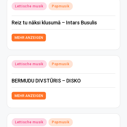
Posted
Lettische musik
Popmusik
in
Reiz tu nāksi klusumā – Intars Busulis
MEHR ANZEIGEN
Posted
Lettische musik
Popmusik
in
BERMUDU DIVSTŪRIS – DISKO
MEHR ANZEIGEN
Posted
Lettische musik
Popmusik