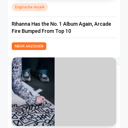
Posted
Englische musik
in
Rihanna Has the No. 1 Album Again, Arcade
Fire Bumped From Top 10
MEHR ANZEIGEN