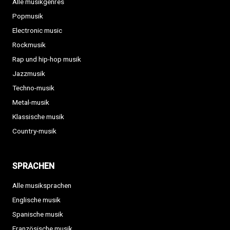
Alle musikgenres
Popmusik
Electronic music
Rockmusik
Rap und hip-hop musik
Jazzmusik
Techno-musik
Metal-musik
Klassische musik
Country-musik
SPRACHEN
Alle musiksprachen
Englische musik
Spanische musik
Französische musik