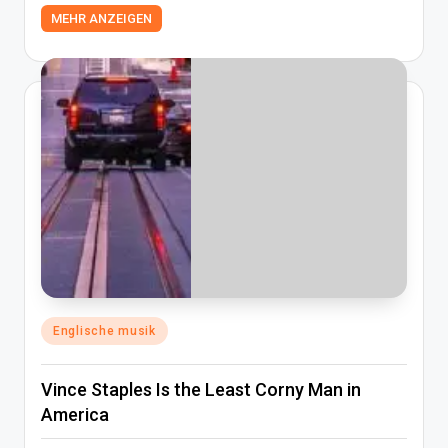
MEHR ANZEIGEN
Posted
Englische musik
in
Vince Staples Is the Least Corny Man in
America