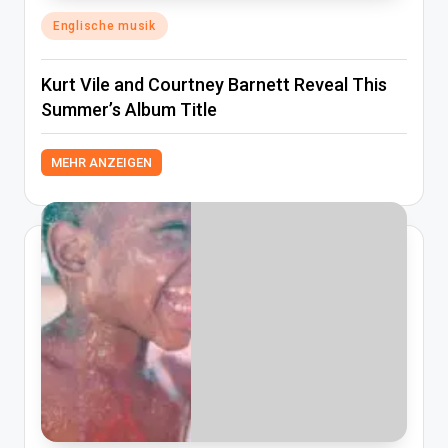
Posted
Englische musik
in
Kurt Vile and Courtney Barnett Reveal This
Summer’s Album Title
MEHR ANZEIGEN