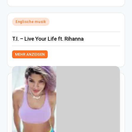
Posted
Englische musik
in
T.I. – Live Your Life ft. Rihanna
MEHR ANZEIGEN