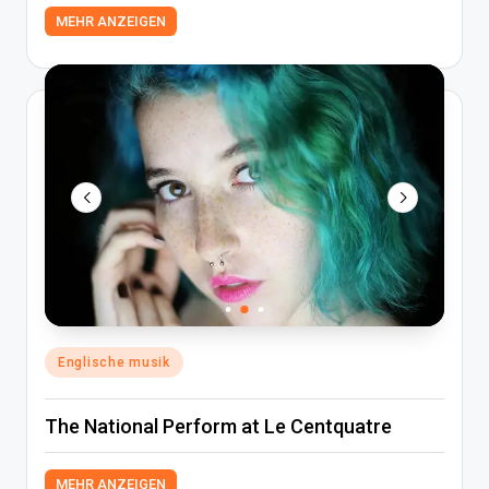
MEHR ANZEIGEN
Posted
Englische musik
in
The National Perform at Le Centquatre
MEHR ANZEIGEN