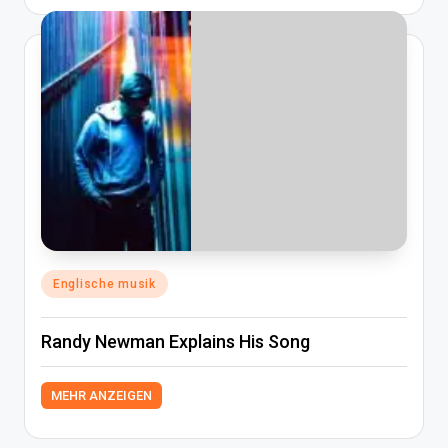
Posted
Englische musik
in
Randy Newman Explains His Song
MEHR ANZEIGEN