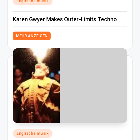
Englische musik
in
Karen Gwyer Makes Outer-Limits Techno
MEHR ANZEIGEN
Posted
Englische musik
in