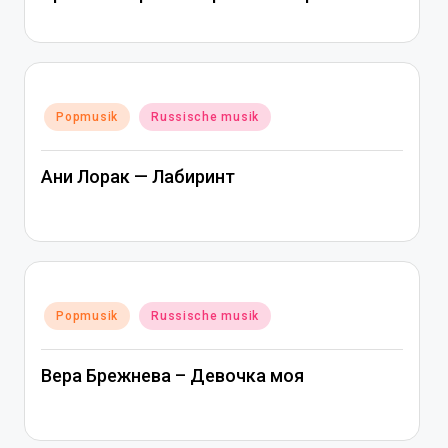
Posted
Popmusik
Russische musik
in
Ани Лорак — Лабиринт
Posted
Popmusik
Russische musik
in
Вера Брежнева – Девочка моя