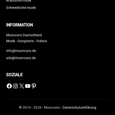
Arabische musik
Schwedische musik
INFORMATION
Musovuno Deutschland
Musik - Songtexte - Videos
info@musovuno.de
ads@musovuno.de
SOZIALE
Facebook
Instagram
X
YouTube
Pinterest
© 2014 - 2026 - Musovuno -
Datenschutzerklärung