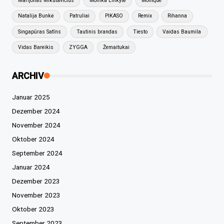
Marijonas Mikutavičius
Monika Linkytė
Monique
Natalija Bunkė
Patruliai
PIKASO
Remix
Rihanna
Singapūras Satīns
Tautinis brandas
Tiesto
Vaidas Baumila
Vidas Bareikis
ZYGGA
Žemaitukai
ARCHIV
Januar 2025
Dezember 2024
November 2024
Oktober 2024
September 2024
Januar 2024
Dezember 2023
November 2023
Oktober 2023
September 2023