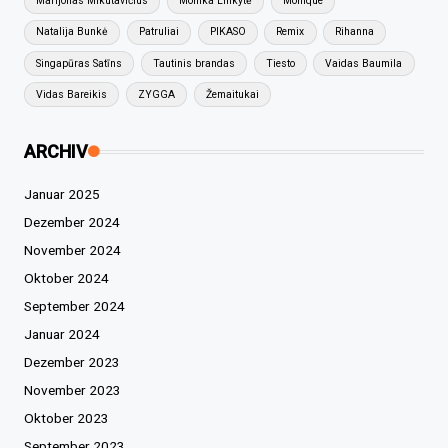
Marijonas Mikutavičius
Monika Linkytė
Monique
Natalija Bunkė
Patruliai
PIKASO
Remix
Rihanna
Singapūras Satīns
Tautinis brandas
Tiesto
Vaidas Baumila
Vidas Bareikis
ZYGGA
Žemaitukai
ARCHIV
Januar 2025
Dezember 2024
November 2024
Oktober 2024
September 2024
Januar 2024
Dezember 2023
November 2023
Oktober 2023
September 2023