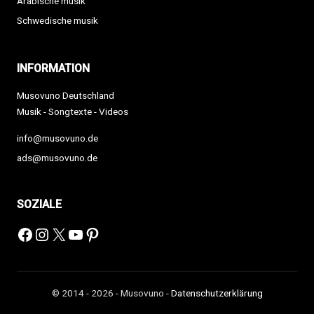
Arabische musik
Schwedische musik
INFORMATION
Musovuno Deutschland
Musik - Songtexte - Videos
info@musovuno.de
ads@musovuno.de
SOZIALE
Facebook
Instagram
X
YouTube
Pinterest
© 2014 - 2026 - Musovuno -
Datenschutzerklärung