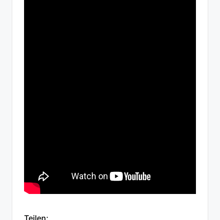
Teilen: