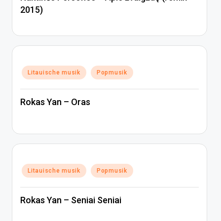
2015)
Posted
Litauische musik
Popmusik
in
Rokas Yan – Oras
Posted
Litauische musik
Popmusik
in
Rokas Yan – Seniai Seniai