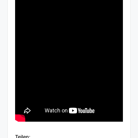
Teilen: