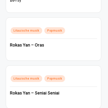
Posted
Litauische musik
Popmusik
in
Rokas Yan – Oras
Posted
Litauische musik
Popmusik
in
Rokas Yan – Seniai Seniai