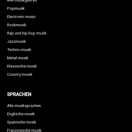
Alle musikgenres
Popmusik
Electronic music
Rockmusik
Rap und hip-hop musik
Jazzmusik
Techno-musik
Metal-musik
Klassische musik
Country-musik
SPRACHEN
Alle musiksprachen
Englische musik
Spanische musik
Französische musik