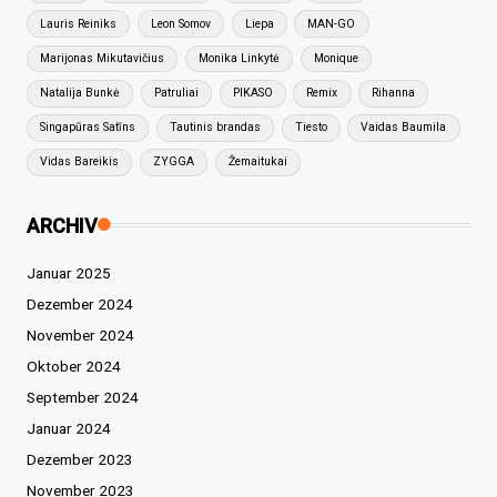
Lauris Reiniks
Leon Somov
Liepa
MAN-GO
Marijonas Mikutavičius
Monika Linkytė
Monique
Natalija Bunkė
Patruliai
PIKASO
Remix
Rihanna
Singapūras Satīns
Tautinis brandas
Tiesto
Vaidas Baumila
Vidas Bareikis
ZYGGA
Žemaitukai
ARCHIV
Januar 2025
Dezember 2024
November 2024
Oktober 2024
September 2024
Januar 2024
Dezember 2023
November 2023