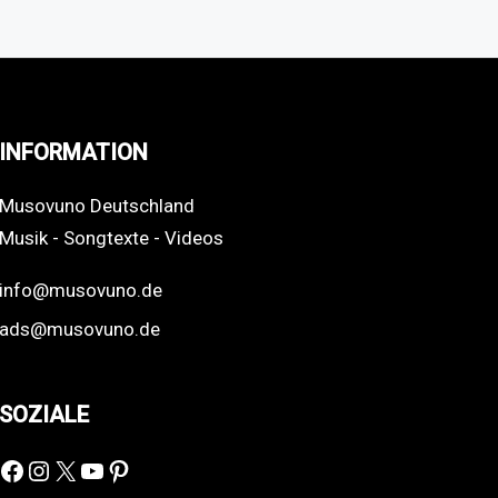
INFORMATION
Musovuno Deutschland
Musik - Songtexte - Videos
info@musovuno.de
ads@musovuno.de
SOZIALE
Facebook
Instagram
X
YouTube
Pinterest