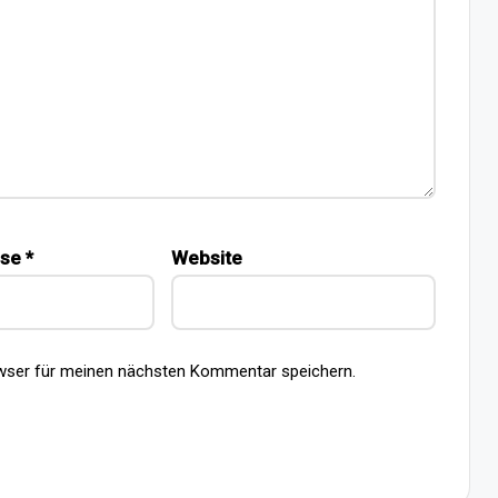
sse
*
Website
wser für meinen nächsten Kommentar speichern.