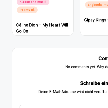
Klassische musik
Posted
Englische mu
in
Popmusik
Gipsy Kings 
Céline Dion – My Heart Will
Go On
Com
No comments yet. Why don
Schreibe e
Deine E-Mail-Adresse wird nicht veröffent