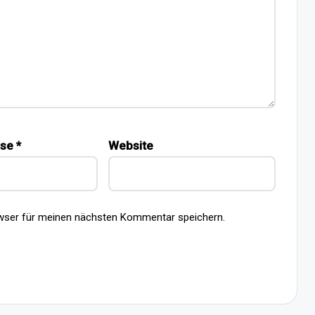
sse
*
Website
wser für meinen nächsten Kommentar speichern.