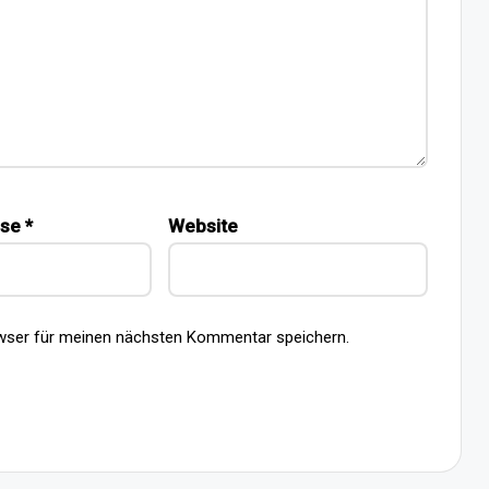
sse
*
Website
wser für meinen nächsten Kommentar speichern.