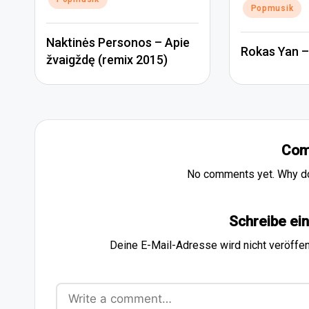
Popmusik
Naktinės Personos – Apie
Rokas Yan –
žvaigždę (remix 2015)
Com
No comments yet. Why don
Schreibe e
Deine E-Mail-Adresse wird nicht veröffent