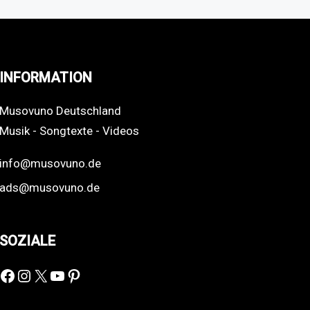
INFORMATION
Musovuno Deutschland
Musik - Songtexte - Videos
info@musovuno.de
ads@musovuno.de
SOZIALE
Facebook
Instagram
X
YouTube
Pinterest