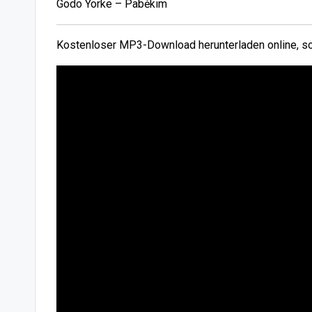
Godo Yorke – Pabėkim
Kostenloser MP3-Download herunterladen online, so