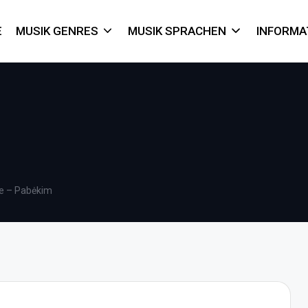
E
MUSIK GENRES
MUSIK SPRACHEN
INFORMA
e – Pabėkim