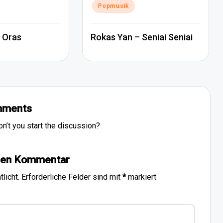
Popmusik
 Oras
Rokas Yan – Seniai Seniai
ments
’t you start the discussion?
inen Kommentar
licht.
Erforderliche Felder sind mit
*
markiert