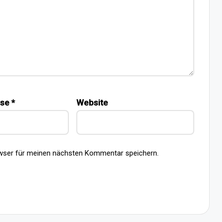
sse
*
Website
wser für meinen nächsten Kommentar speichern.