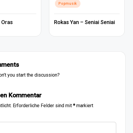
Popmusik
 Oras
Rokas Yan – Seniai Seniai
ments
’t you start the discussion?
inen Kommentar
licht.
Erforderliche Felder sind mit
*
markiert