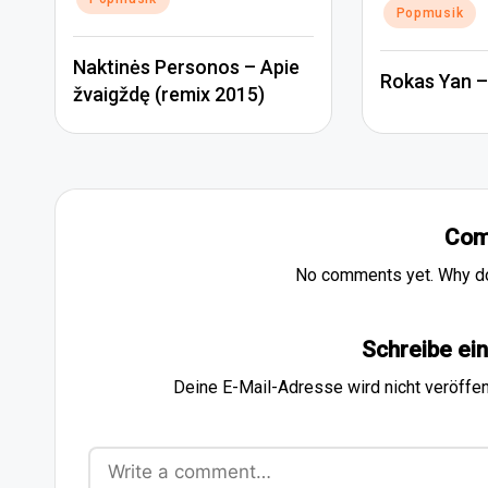
Popmusik
Naktinės Personos – Apie
Rokas Yan –
žvaigždę (remix 2015)
Com
No comments yet. Why don
Schreibe e
Deine E-Mail-Adresse wird nicht veröffent