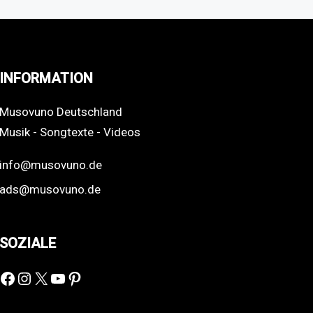
INFORMATION
Musovuno Deutschland
Musik - Songtexte - Videos
info@musovuno.de
ads@musovuno.de
SOZIALE
Facebook
Instagram
X
YouTube
Pinterest