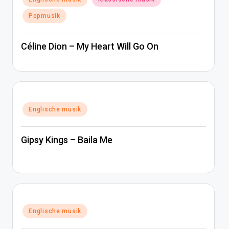
in
Popmusik
Céline Dion – My Heart Will Go On
Posted
Englische musik
in
Gipsy Kings – Baila Me
Posted
Englische musik
in