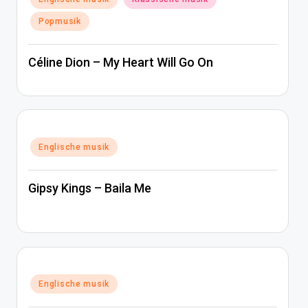
in
Popmusik
Céline Dion – My Heart Will Go On
Posted
Englische musik
in
Gipsy Kings – Baila Me
Posted
Englische musik
in