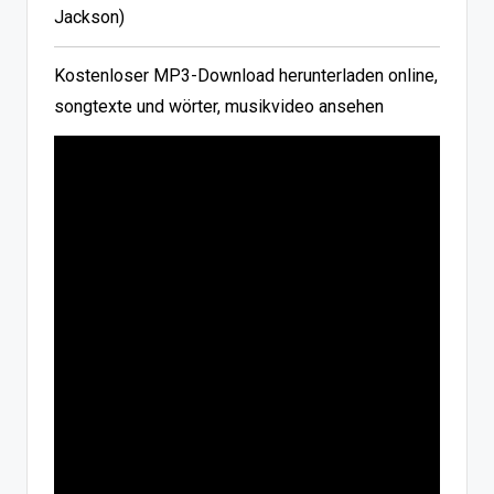
Jackson)
Kostenloser MP3-Download herunterladen online,
songtexte und wörter, musikvideo ansehen