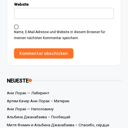
Website
Name, E-Mail-Adresse und Website in diesem Browser für
meinen nächsten Kommentar speichern.
NEUESTE
Ани Лорак — Лабиринт
Артем Качер Ани Лорак – Материк
Ани Лорак — Наполовину
Альбина Джанабаева – Пообещай
Митя Фомин и Альбина Джанабаева – Спасибо, сердце