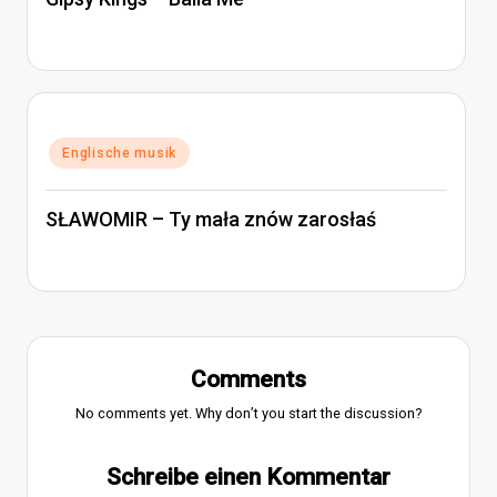
Posted
Englische musik
in
SŁAWOMIR – Ty mała znów zarosłaś
Comments
No comments yet. Why don’t you start the discussion?
Schreibe einen Kommentar