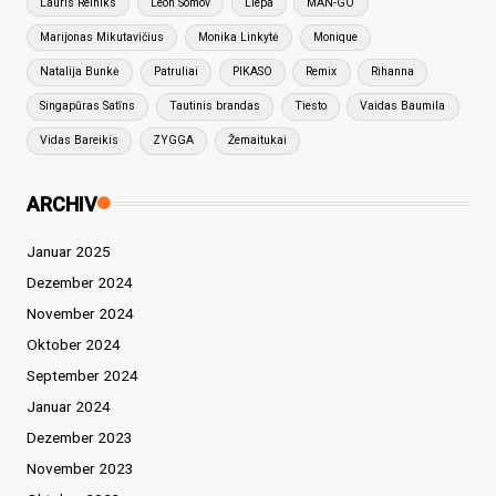
Lauris Reiniks
Leon Somov
Liepa
MAN-GO
Marijonas Mikutavičius
Monika Linkytė
Monique
Natalija Bunkė
Patruliai
PIKASO
Remix
Rihanna
Singapūras Satīns
Tautinis brandas
Tiesto
Vaidas Baumila
Vidas Bareikis
ZYGGA
Žemaitukai
ARCHIV
Januar 2025
Dezember 2024
November 2024
Oktober 2024
September 2024
Januar 2024
Dezember 2023
November 2023