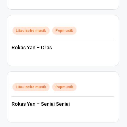
Posted
Litauische musik
Popmusik
in
Rokas Yan – Oras
Posted
Litauische musik
Popmusik
in
Rokas Yan – Seniai Seniai