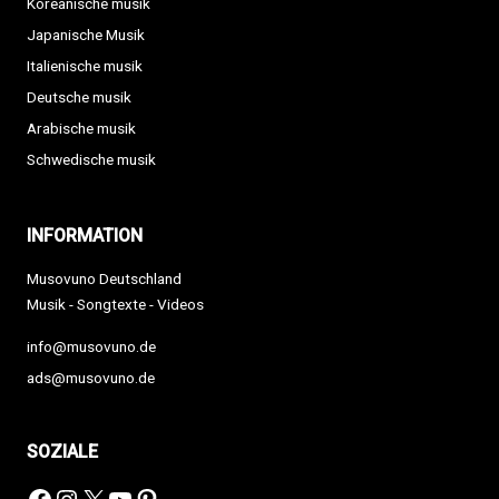
Koreanische musik
Japanische Musik
Italienische musik
Deutsche musik
Arabische musik
Schwedische musik
INFORMATION
Musovuno Deutschland
Musik - Songtexte - Videos
info@musovuno.de
ads@musovuno.de
SOZIALE
Facebook
Instagram
X
YouTube
Pinterest