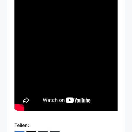
Teilen: