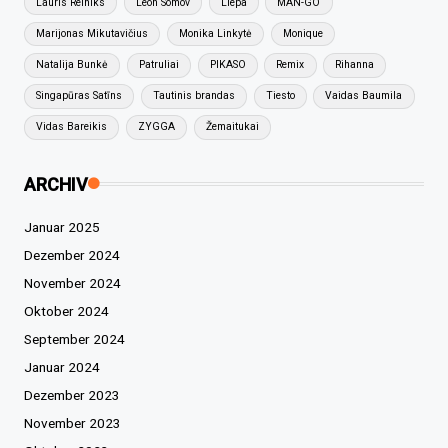
Lauris Reiniks
Leon Somov
Liepa
MAN-GO
Marijonas Mikutavičius
Monika Linkytė
Monique
Natalija Bunkė
Patruliai
PIKASO
Remix
Rihanna
Singapūras Satīns
Tautinis brandas
Tiesto
Vaidas Baumila
Vidas Bareikis
ZYGGA
Žemaitukai
ARCHIV
Januar 2025
Dezember 2024
November 2024
Oktober 2024
September 2024
Januar 2024
Dezember 2023
November 2023