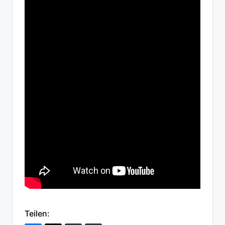
Teilen: