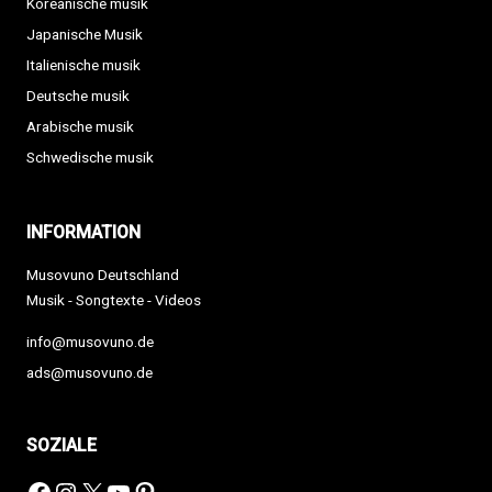
Koreanische musik
Japanische Musik
Italienische musik
Deutsche musik
Arabische musik
Schwedische musik
INFORMATION
Musovuno Deutschland
Musik - Songtexte - Videos
info@musovuno.de
ads@musovuno.de
SOZIALE
Facebook
Instagram
X
YouTube
Pinterest