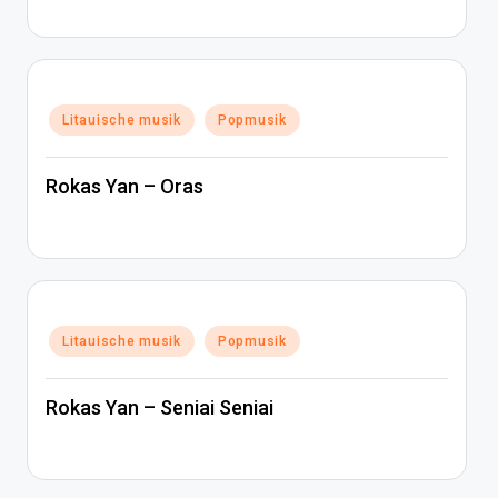
Posted
Litauische musik
Popmusik
in
Rokas Yan – Oras
Posted
Litauische musik
Popmusik
in
Rokas Yan – Seniai Seniai