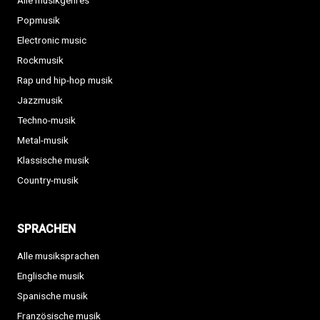
Alle musikgenres
Popmusik
Electronic music
Rockmusik
Rap und hip-hop musik
Jazzmusik
Techno-musik
Metal-musik
Klassische musik
Country-musik
SPRACHEN
Alle musiksprachen
Englische musik
Spanische musik
Französische musik