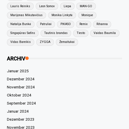
Lauris Reiniks
Leon Somov
Liepa
MAN-GO
Marijonas Mikutavičius
Monika Linkytė
Monique
Natalija Bunkė
Patruliai
PIKASO
Remix
Rihanna
Singapūras Satīns
Tautinis brandas
Tiesto
Vaidas Baumila
Vidas Bareikis
ZYGGA
Žemaitukai
ARCHIV
Januar 2025
Dezember 2024
November 2024
Oktober 2024
September 2024
Januar 2024
Dezember 2023
November 2023