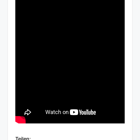
Teilen: