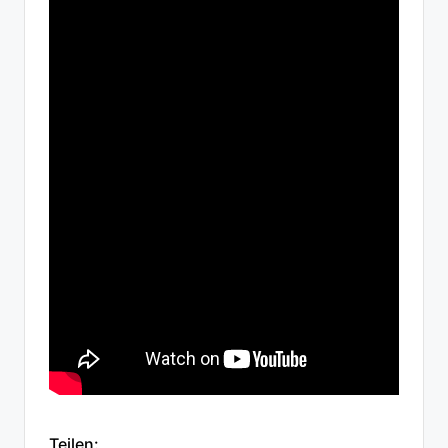
Teilen: