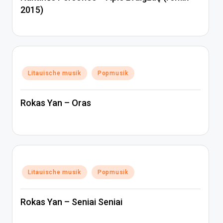
2015)
Posted
Litauische musik
Popmusik
in
Rokas Yan – Oras
Posted
Litauische musik
Popmusik
in
Rokas Yan – Seniai Seniai