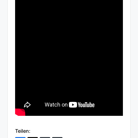
Teilen: