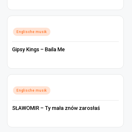
Posted
Englische musik
in
Gipsy Kings – Baila Me
Posted
Englische musik
in
SŁAWOMIR – Ty mała znów zarosłaś