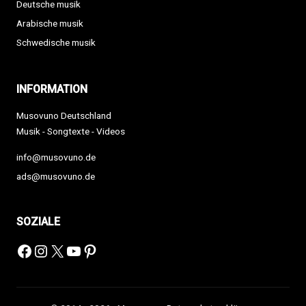
Deutsche musik
Arabische musik
Schwedische musik
INFORMATION
Musovuno Deutschland
Musik - Songtexte - Videos
info@musovuno.de
ads@musovuno.de
SOZIALE
Facebook
Instagram
X
YouTube
Pinterest