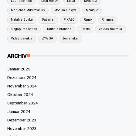
Lauris Reiniks
Leon Somov
Liepa
MAN-GO
Marijonas Mikutavičius
Monika Linkytė
Monique
Natalija Bunkė
Patruliai
PIKASO
Remix
Rihanna
Singapūras Satīns
Tautinis brandas
Tiesto
Vaidas Baumila
Vidas Bareikis
ZYGGA
Žemaitukai
ARCHIV
Januar 2025
Dezember 2024
November 2024
Oktober 2024
September 2024
Januar 2024
Dezember 2023
November 2023