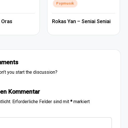
Popmusik
 Oras
Rokas Yan – Seniai Seniai
ments
’t you start the discussion?
inen Kommentar
licht.
Erforderliche Felder sind mit
*
markiert