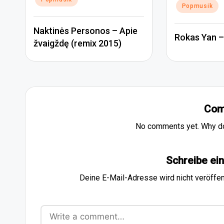
Popmusik
Naktinės Personos – Apie
Rokas Yan –
žvaigždę (remix 2015)
Com
No comments yet. Why don
Schreibe e
Deine E-Mail-Adresse wird nicht veröffent