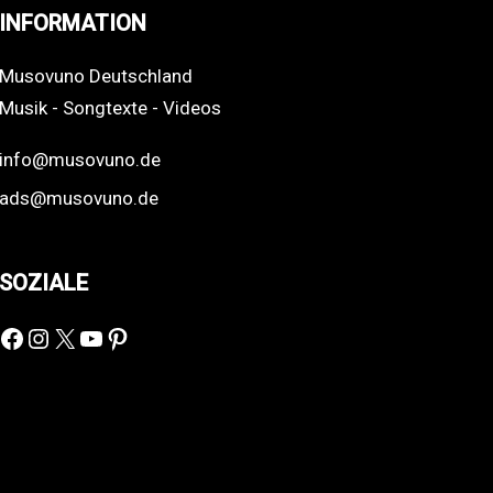
INFORMATION
Musovuno Deutschland
Musik - Songtexte - Videos
info@musovuno.de
ads@musovuno.de
SOZIALE
Facebook
Instagram
X
YouTube
Pinterest