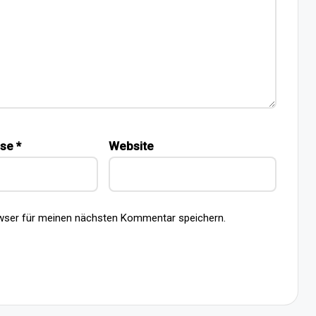
sse
*
Website
wser für meinen nächsten Kommentar speichern.