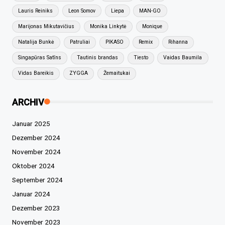
Lauris Reiniks
Leon Somov
Liepa
MAN-GO
Marijonas Mikutavičius
Monika Linkytė
Monique
Natalija Bunkė
Patruliai
PIKASO
Remix
Rihanna
Singapūras Satīns
Tautinis brandas
Tiesto
Vaidas Baumila
Vidas Bareikis
ZYGGA
Žemaitukai
ARCHIV
Januar 2025
Dezember 2024
November 2024
Oktober 2024
September 2024
Januar 2024
Dezember 2023
November 2023