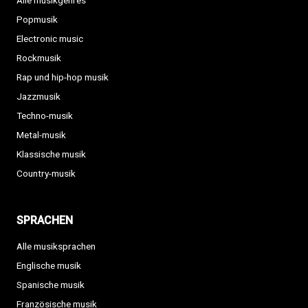
Alle musikgenres
Popmusik
Electronic music
Rockmusik
Rap und hip-hop musik
Jazzmusik
Techno-musik
Metal-musik
Klassische musik
Country-musik
SPRACHEN
Alle musiksprachen
Englische musik
Spanische musik
Französische musik