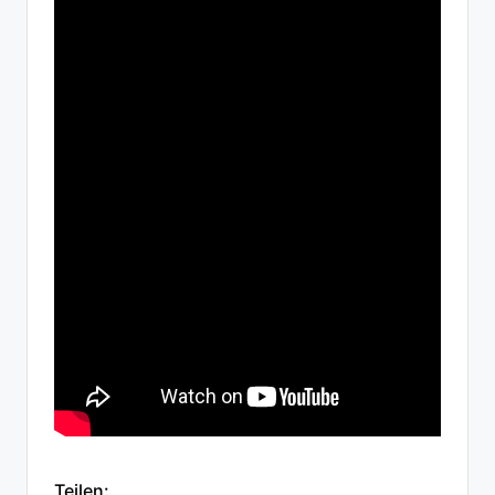
Teilen: