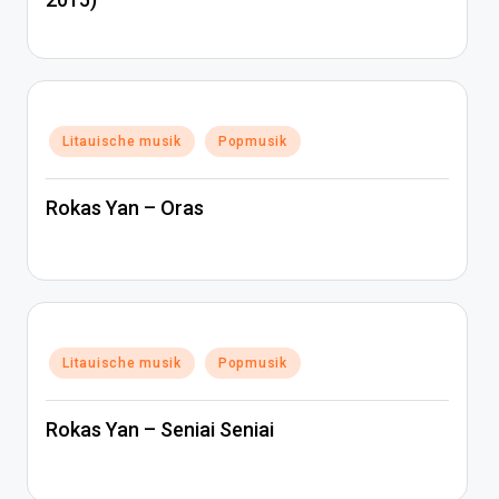
Posted
Litauische musik
Popmusik
in
Rokas Yan – Oras
Posted
Litauische musik
Popmusik
in
Rokas Yan – Seniai Seniai